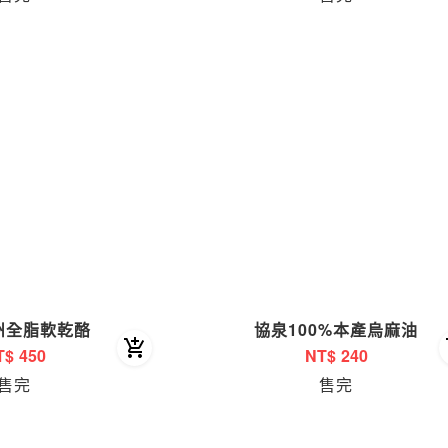
州全脂軟乾酪
協泉100%本產烏麻油
T$
450
NT$
240
售完
售完