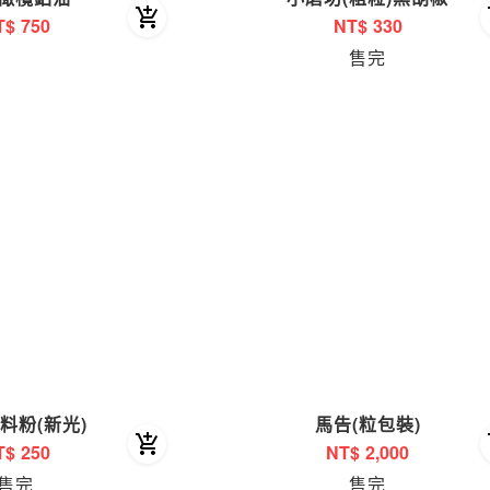
T$
750
NT$
330
售完
料粉(新光)
馬告(粒包裝)
T$
250
NT$
2,000
售完
售完