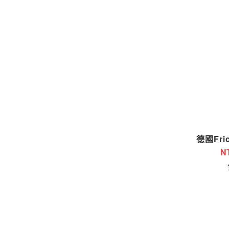
德國Fri
N