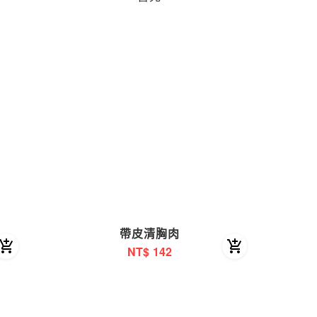
帶皮清胸肉
NT$
142