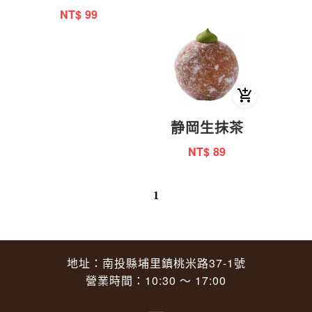
NT$
99
静岡生抹茶
NT$
89
1
地址：南投縣埔里鎮桃米路37-1號
營業時間：10:30 ～ 17:00