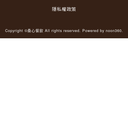
隱私權政策
Copyright ©桑心餐飲 All rights reserved.
Powered by noon360.