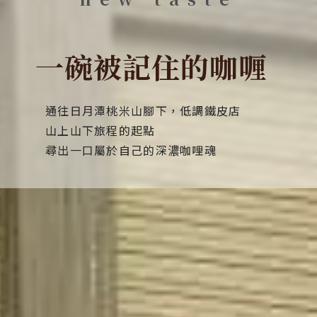
一碗被記住的咖喱
通往日月潭桃米山腳下，低調鐵皮店
山上山下旅程的起點
尋出一口屬於自己的深濃咖哩魂