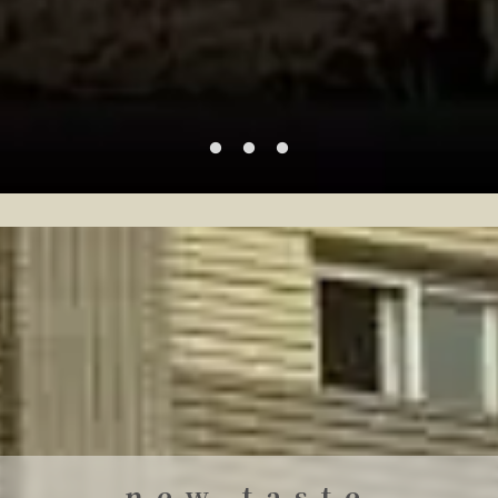
new taste